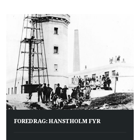
FOREDRAG: HANSTHOLM FYR