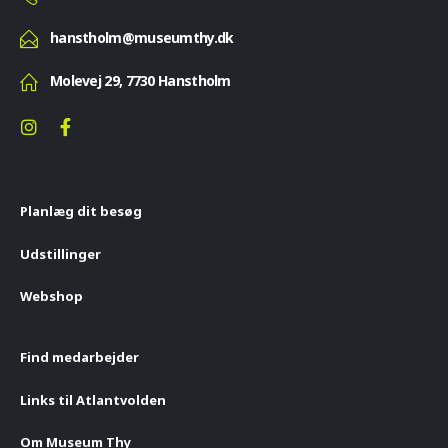
hanstholm@museumthy.dk
Molevej 29, 7730 Hanstholm
Planlæg dit besøg
Udstillinger
Webshop
Find medarbejder
Links til Atlantvolden
Om Museum Thy