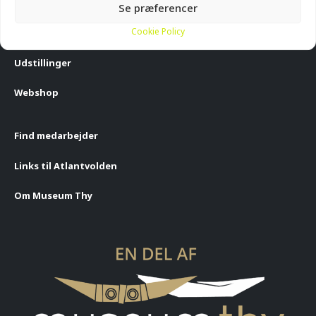
Se præferencer
Cookie Policy
Planlæg dit besøg
Udstillinger
Webshop
Find medarbejder
Links til Atlantvolden
Om Museum Thy