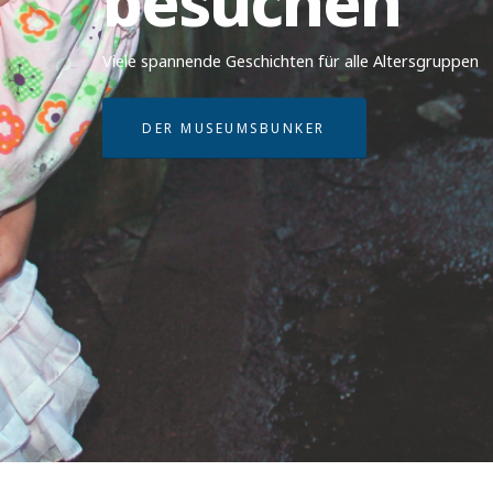
besuchen
Viele spannende Geschichten für alle Altersgruppen
DER MUSEUMSBUNKER