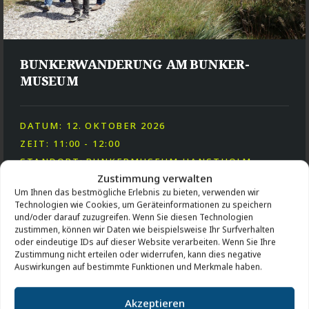
BUNKERWANDERUNG AM BUNKER-
MUSEUM
DATUM: 12. OKTOBER 2026
ZEIT: 11:00 - 12:00
STANDORT: BUNKERMUSEUM HANSTHOLM
Zustimmung verwalten
Um Ihnen das bestmögliche Erlebnis zu bieten, verwenden wir
Technologien wie Cookies, um Geräteinformationen zu speichern
und/oder darauf zuzugreifen. Wenn Sie diesen Technologien
zustimmen, können wir Daten wie beispielsweise Ihr Surfverhalten
oder eindeutige IDs auf dieser Website verarbeiten. Wenn Sie Ihre
Zustimmung nicht erteilen oder widerrufen, kann dies negative
AKTIVITÄTEN
Auswirkungen auf bestimmte Funktionen und Merkmale haben.
Akzeptieren