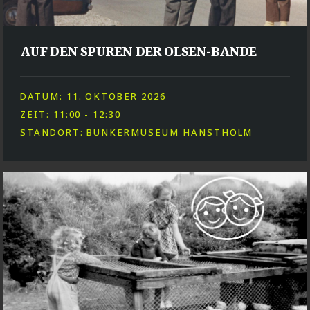
AUF DEN SPUREN DER OLSEN-BANDE
DATUM: 11. OKTOBER 2026
ZEIT: 11:00 - 12:30
STANDORT: BUNKERMUSEUM HANSTHOLM