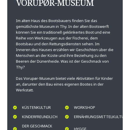
VORUPØR-MUSEUM
Im alten Haus des Bootsbauers finden Sie das
gemütlichste Museum in Thy. In der alten Bootswerft
können Sie ein traditionell geklinkertes Boot und eine
Reihe von Werkzeugen aus der Fischerei, dem
Bootsbau und den Rettungsdiensten sehen. Im
Inneren des Hauses erzählen wir Geschichten über die
Menschen an der Küste und ihre Beziehung zu den
Beeren der Dünenheide. Was ist der Geschmack von
Thy?
Das Vorupør-Museum bietet viele Aktivitäten für Kinder
an, darunter den Bau eines eigenen Bootes in der
Werkstatt.
KÜSTENKULTUR
WORKSHOP
KINDERFREUNDLICH
ERNÄHRUNGSMITTELKULTUR
DER GESCHMACK
HYGGE.