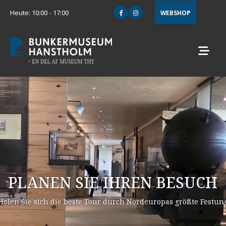
Heute: 10:00 - 17:00
WEBSHOP
PLANEN SIE IHREN BESUCH
Holen Sie sich die beste Tour durch Nordeuropas größte Festun