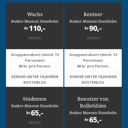
Wachs
Rentner
Bunker-Museum Hanstholm
Bunker-Museum Hanstholm
110,-
90,-
kr.
kr.
EINZELN
EINZELN
Gruppenrabatt (mind. 15
Gruppenrabatt (mind. 15
Personen)
Personen)
80 kr. pro Person.
60 kr. pro Person.
KINDER UNTER 18 JAHREN
KINDER UNTER 18 JAHREN
KOSTENLOS
KOSTENLOS
Studenten
Benutzer von
Rollstühlen
Bunker-Museum Hanstholm
65,-
kr.
Bunker-Museum Hanstholm
65,-
kr.
EINZELN