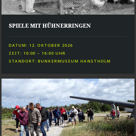
SPIELE MIT HÜHNERRINGEN
DATUM: 12. OKTOBER 2026
ZEIT: 10:00 – 16:00 UHR
STANDORT: BUNKERMUSEUM HANSTHOLM