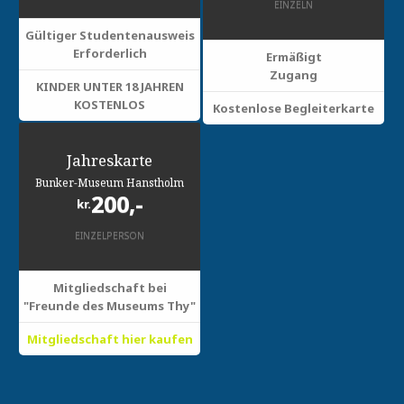
EINZELN
Gültiger Studentenausweis
Erforderlich
Ermäßigt
Zugang
KINDER UNTER 18 JAHREN
KOSTENLOS
Kostenlose Begleiterkarte
Jahreskarte
Bunker-Museum Hanstholm
200,-
kr.
EINZELPERSON
Mitgliedschaft bei
"Freunde des Museums Thy"
Mitgliedschaft hier kaufen