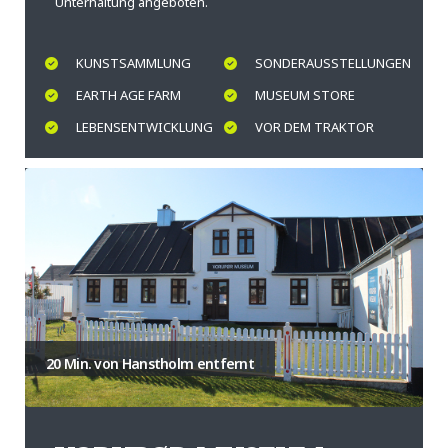
Unterhaltung angeboten.
KUNSTSAMMLUNG
SONDERAUSSTELLUNGEN
EARTH AGE FARM
MUSEUM STORE
LEBENSENTWICKLUNG
VOR DEM TRAKTOR
20 Min. von Hanstholm entfernt