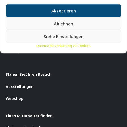
Kontakt
Akzeptieren
97 96 17 36
Ablehnen
hanstholm@museumthy.dk
Siehe Einstellungen
Molevej 29, 7730 Hanstholm, Dänemark
Datenschutzerklärung zu Cookies
Planen Sie Ihren Besuch
Ausstellungen
Webshop
Einen Mitarbeiter finden