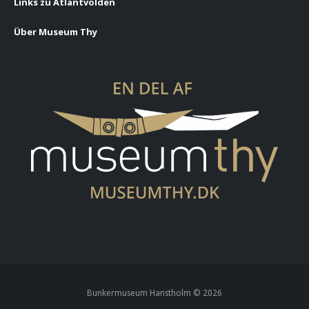
Links zu Atlantvolden
Über Museum Thy
Bunkermuseum Hanstholm ©
2026