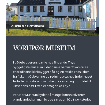
20 min fra Hanstholm
VORUPØR MUSEUM
I bådebyggerens gamle hus finder du Thys
hyggeligste museum. I det gamle bådværft kan du se
en traditionel klinkbygget båd og en række redskaber
fra fiskeri, bådbygning og redningsvæsnet. Inde i huset
fortæller vi historier om folket på kysten og forholdet til
klithedens bær. Hvad er smagen af Thy?
Vorupør Museum byder på mange børneaktiviteter –
blandt andet kan man bygge sin egen båd i værkstedet.