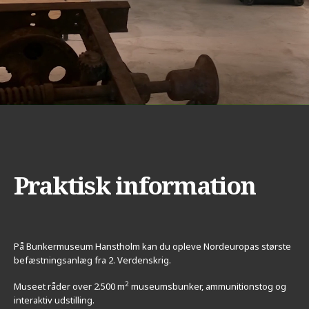
Praktisk information
På Bunkermuseum Hanstholm kan du opleve Nordeuropas største
befæstningsanlæg fra 2. Verdenskrig.
2
Museet råder over 2.500 m
museumsbunker, ammunitionstog og
interaktiv udstilling.