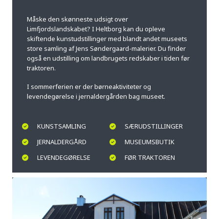
Måske den skønneste udsigt over
Limfjordslandskabet? I Heltborg kan du opleve
skiftende kunstudstillinger med blandt andet museets
store samling af Jens Søndergaard-malerier. Du finder
også en udstilling om landbrugets redskaber i tiden før
traktoren.
I sommerferien er der børneaktiviteter og
levendegørelse i jernaldergården bag museet.
KUNSTSAMLING
SÆRUDSTILLINGER
JERNALDERGÅRD
MUSEUMSBUTIK
LEVENDEGØRELSE
FØR TRAKTOREN