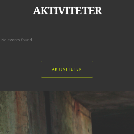
AKTIVITETER
No events found.
AKTIVITETER