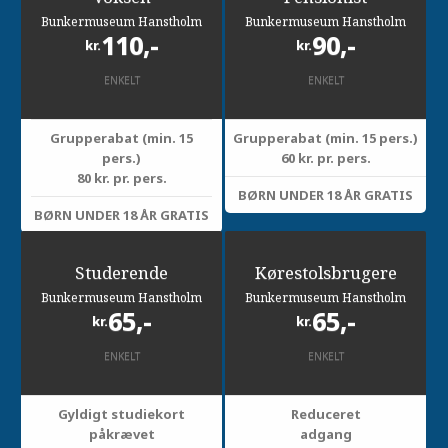
Bunkermuseum Hanstholm
Bunkermuseum Hanstholm
110,-
90,-
kr.
kr.
ENKELT
ENKELT
Grupperabat (min. 15
Grupperabat (min. 15 pers.)
pers.)
60 kr. pr. pers.
80 kr. pr. pers.
BØRN UNDER 18 ÅR GRATIS
BØRN UNDER 18 ÅR GRATIS
Studerende
Kørestolsbrugere
Bunkermuseum Hanstholm
Bunkermuseum Hanstholm
65,-
65,-
kr.
kr.
ENKELT
ENKELT
Gyldigt studiekort
Reduceret
påkrævet
adgang