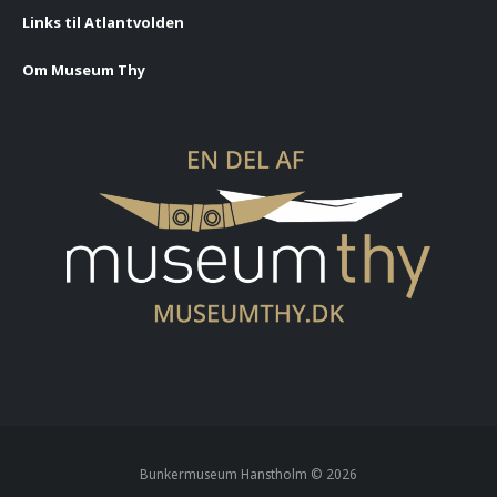
Links til Atlantvolden
Om Museum Thy
Bunkermuseum Hanstholm ©
2026