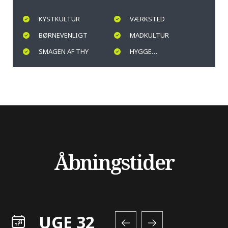
KYSTKULTUR
VÆRKSTED
BØRNEVENLIGT
MADKULTUR
SMAGEN AF THY
HYGGE…
Åbningstider
UGE 32