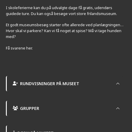
I skoleferierne kan du på udvalgte dage få gratis, udendørs
guidede ture. Du kan også besøge vort store frilandsmuseum.
Et godt museumsbesøg starter ofte allerede ved planlægningen…
Hvor skal vi parkere? Kan vi få noget at spise? Må vi tage hunden
med?
Få svarene her.
RUNDVISNINGER PÅ MUSEET
GRUPPER