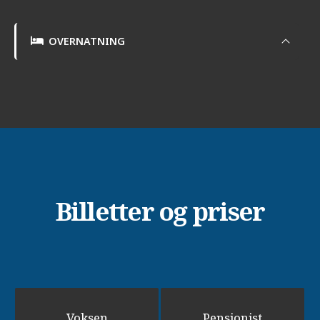
OVERNATNING
Billetter og priser
Voksen
Pensionist