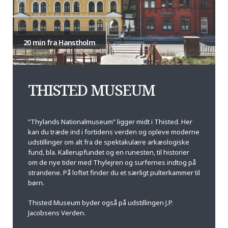
20 min fra Hanstholm
THISTED MUSEUM
”Thylands Nationalmuseum” ligger midt i Thisted. Her
kan du træde ind i fortidens verden og opleve moderne
udstillinger om alt fra de spektakulære arkæologiske
fund, bla. Kallerupfundet og en runesten, til historier
om de nye tider med Thylejren og surfernes indtog på
strandene. På loftet finder du et særligt pulterkammer til
børn.
Thisted Museum byder også på udstillingen J.P.
Jacobsens Verden.