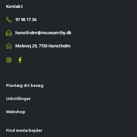
Kontakt
97 96 17 36
hanstholm@museumthy.dk
Molevej 29, 7730 Hanstholm
Planlæg dit besøg
Udstillinger
Webshop
Find medarbejder