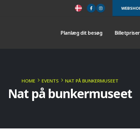
WEBSHO
Planlæg dit besøg
Billetprise
HOME
EVENTS
NAT PÅ BUNKERMUSEET
Nat på bunkermuseet