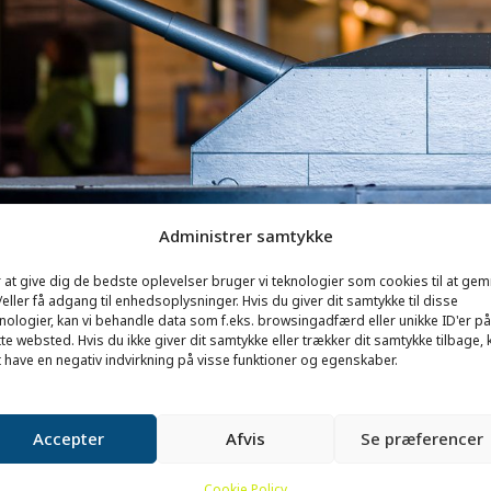
Administrer samtykke
 at give dig de bedste oplevelser bruger vi teknologier som cookies til at ge
eller få adgang til enhedsoplysninger. Hvis du giver dit samtykke til disse
nologier, kan vi behandle data som f.eks. browsingadfærd eller unikke ID'er på
te websted. Hvis du ikke giver dit samtykke eller trækker dit samtykke tilbage, 
 have en negativ indvirkning på visse funktioner og egenskaber.
Accepter
Afvis
Se præferencer
Cookie Policy