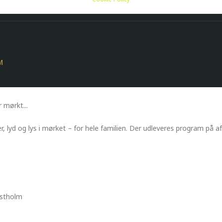
M
 mørkt...
er, lyd og lys i mørket – for hele familien. Der udleveres program på a
nstholm