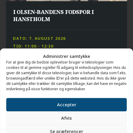
I OLSEN-BANDENS FODSPOR I
HANSTHOLM
DATO: 7. AUGUST 2026
TID: 11:00 - 12:30
STED: BUNKERMUSEUM HANSTHOLM
Administrer samtykke
For at give dig de bedste oplevelser bruger vi teknologier som
cookies til at gemme og/eller få adgang til enhedsoplysninger. Hvis du
giver dit samtykke til disse teknologier, kan vi behandle data som f.eks.
browsingadfærd eller unikke ID'er på dette websted. Hvis du ikke giver
dit samtykke eller trækker dit samtykke tilbage, kan det have en negativ
indvirkning på visse funktioner og egenskaber.
Accepter
Afvis
Se præferencer