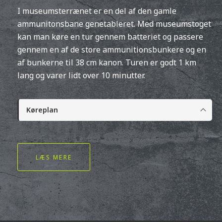
I museumsterrænet er en del af den gamle
ammunitonsbane genetableret. Med museumstoget
kan man køre en tur gennem batteriet og passere
gennem en af de store ammunitionsbunkere og en
af bunkerne til 38 cm kanon. Turen er godt 1 km
lang og varer lidt over 10 minutter.
Køreplan
LÆS MERE