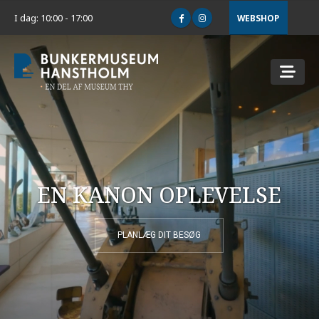
I dag: 10:00 - 17:00
WEBSHOP
EN KANON OPLEVELSE
PLANLÆG DIT BESØG