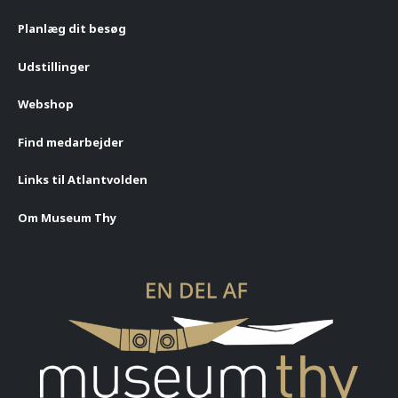
Planlæg dit besøg
Udstillinger
Webshop
Find medarbejder
Links til Atlantvolden
Om Museum Thy