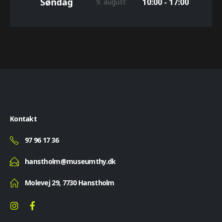
Søndag
10:00 - 17:00
9. august
Kontakt
97 96 17 36
hanstholm@museumthy.dk
Molevej 29, 7730 Hanstholm