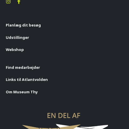
Planlæg dit besøg
Udstillinger
Webshop
Find medarbejder
Links til Atlantvolden
Om Museum Thy