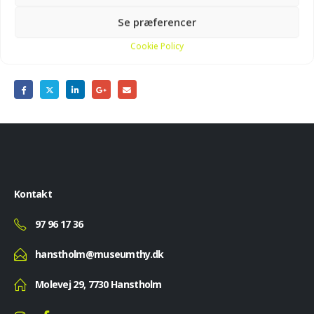
Se præferencer
Del opslaget
Cookie Policy
Kontakt
97 96 17 36
hanstholm@museumthy.dk
Molevej 29, 7730 Hanstholm