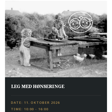
LEG MED HØNSERINGE
DATE: 11. OKTOBER 2026
TIME: 10:00 - 16:00