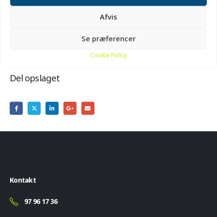
Afvis
Pris:
Gratis.
Se præferencer
Cookie Policy
Del opslaget
Kontakt
97 96 17 36