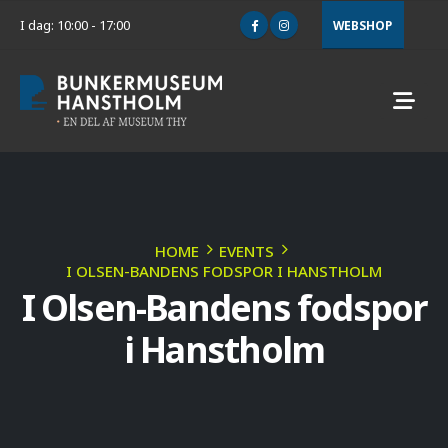
I dag: 10:00 - 17:00
WEBSHOP
HOME
EVENTS
I OLSEN-BANDENS FODSPOR I HANSTHOLM
I Olsen-Bandens fodspor
i Hanstholm