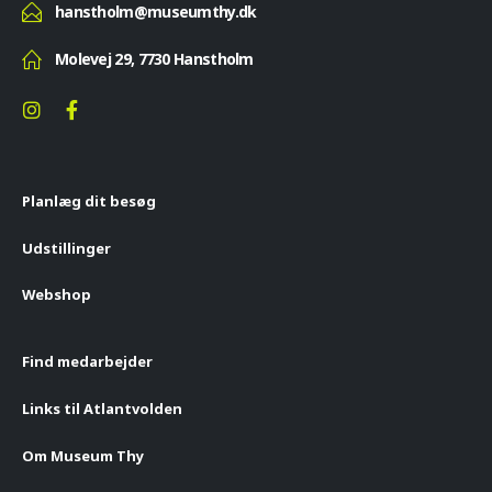
hanstholm@museumthy.dk
Molevej 29, 7730 Hanstholm
Planlæg dit besøg
Udstillinger
Webshop
Find medarbejder
Links til Atlantvolden
Om Museum Thy