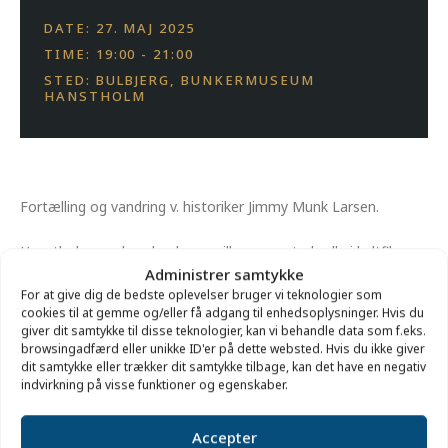
DATE: 27. MAJ 2025
TIME: 19:00 - 21:00
STED: BULBJERG, BUNKERMUSEUM
HANSTHOLM
Fortælling og vandring v. historiker Jimmy Munk Larsen.
Hanstholm og dens bunkere spiller en central rolle i kultfilmen
Administrer samtykke
”Olsen-Banden i Jylland” fra 1971. Vi tager på en rundtur til de
For at give dig de bedste oplevelser bruger vi teknologier som
steder inden for bygrænsen, som optræder i filmen, og byder
cookies til at gemme og/eller få adgang til enhedsoplysninger. Hvis du
på anekdoter fra både foran og bag kameraet.
giver dit samtykke til disse teknologier, kan vi behandle data som f.eks.
browsingadfærd eller unikke ID'er på dette websted. Hvis du ikke giver
dit samtykke eller trækker dit samtykke tilbage, kan det have en negativ
Turen er på cirka 3,5 km, delvis på skovstier.
indvirkning på visse funktioner og egenskaber.
Mødes
ted:
Under den store kanon foran Bunkermuseum
Accepter
Hanstholm.