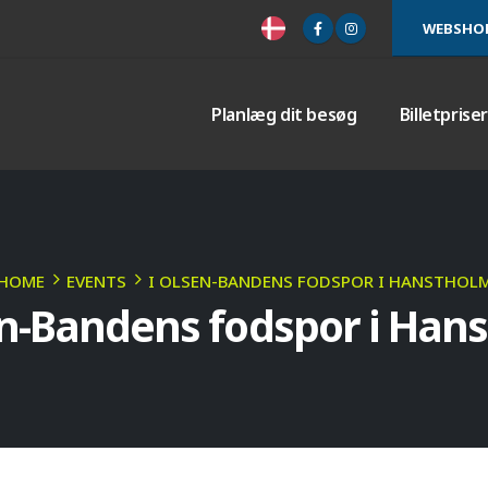
WEBSHO
Planlæg dit besøg
Billetprise
HOME
EVENTS
I OLSEN-BANDENS FODSPOR I HANSTHOL
en-Bandens fodspor i Han