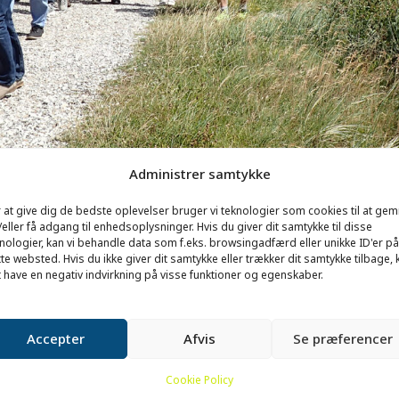
Administrer samtykke
 at give dig de bedste oplevelser bruger vi teknologier som cookies til at ge
eller få adgang til enhedsoplysninger. Hvis du giver dit samtykke til disse
nologier, kan vi behandle data som f.eks. browsingadfærd eller unikke ID'er på
te websted. Hvis du ikke giver dit samtykke eller trækker dit samtykke tilbage, 
 have en negativ indvirkning på visse funktioner og egenskaber.
Accepter
Afvis
Se præferencer
 BUNKERVANDRING VED BUNKERMUSEET
Cookie Policy