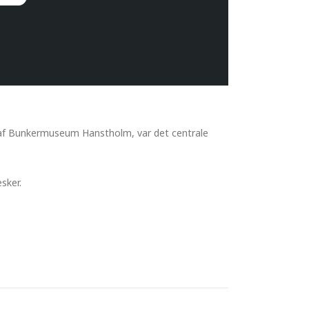
l af Bunkermuseum Hanstholm, var det centrale
sker.