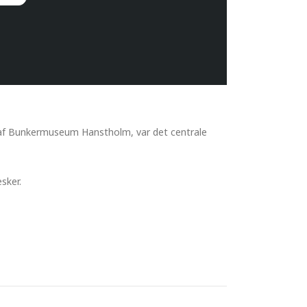
l af Bunkermuseum Hanstholm, var det centrale
sker.