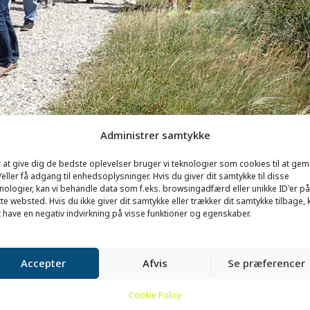
Administrer samtykke
 at give dig de bedste oplevelser bruger vi teknologier som cookies til at ge
eller få adgang til enhedsoplysninger. Hvis du giver dit samtykke til disse
nologier, kan vi behandle data som f.eks. browsingadfærd eller unikke ID'er på
te websted. Hvis du ikke giver dit samtykke eller trækker dit samtykke tilbage, 
 have en negativ indvirkning på visse funktioner og egenskaber.
Accepter
Afvis
Se præferencer
 BUNKERVANDRING VED BUNKERMUSEET
Cookie Policy