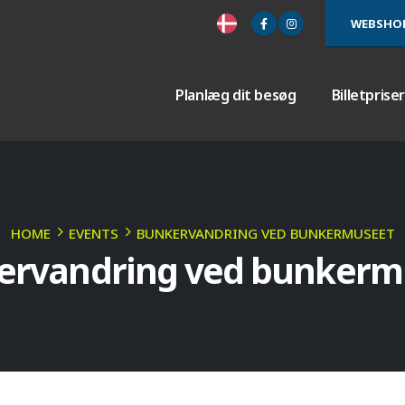
WEBSHO
Planlæg dit besøg
Billetprise
HOME
EVENTS
BUNKERVANDRING VED BUNKERMUSEET
ervandring ved bunkerm