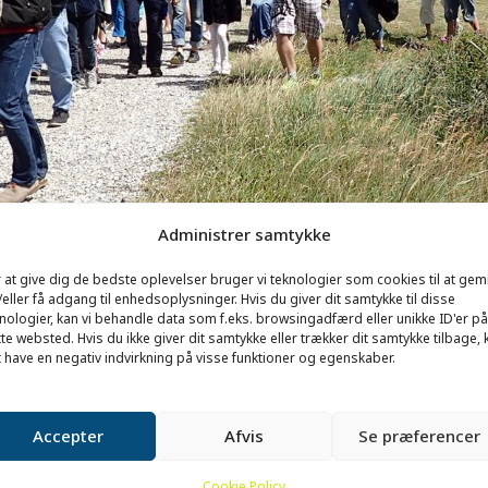
Administrer samtykke
 at give dig de bedste oplevelser bruger vi teknologier som cookies til at ge
eller få adgang til enhedsoplysninger. Hvis du giver dit samtykke til disse
nologier, kan vi behandle data som f.eks. browsingadfærd eller unikke ID'er på
te websted. Hvis du ikke giver dit samtykke eller trækker dit samtykke tilbage, 
 have en negativ indvirkning på visse funktioner og egenskaber.
Accepter
Afvis
Se præferencer
Cookie Policy