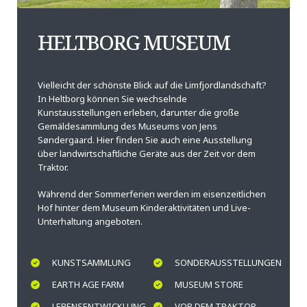
HELTBORG MUSEUM
Vielleicht der schönste Blick auf die Limfjordlandschaft?
In Heltborg können Sie wechselnde
Kunstausstellungen erleben, darunter die große
Gemäldesammlung des Museums von Jens
Søndergaard. Hier finden Sie auch eine Ausstellung
über landwirtschaftliche Geräte aus der Zeit vor dem
Traktor.
Während der Sommerferien werden im eisenzeitlichen
Hof hinter dem Museum Kinderaktivitäten und Live-
Unterhaltung angeboten.
KUNSTSAMMLUNG
SONDERAUSSTELLUNGEN
EARTH AGE FARM
MUSEUM STORE
LEBENSENTWICKLUNG
VOR DEM TRAKTOR