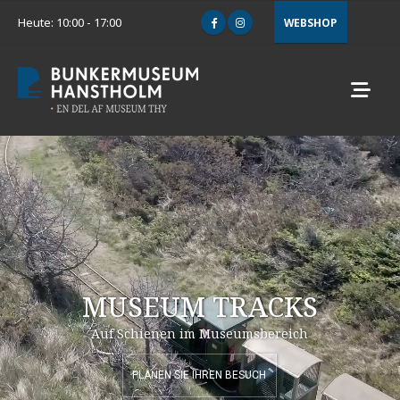
Heute: 10:00 - 17:00
WEBSHOP
MUSEUM TRACKS
Auf Schienen im Museumsbereich
PLANEN SIE IHREN BESUCH