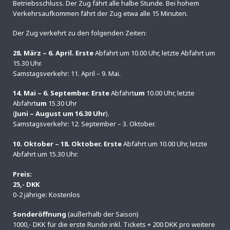
Betriebsschluss. Der Zug fährt alle halbe Stunde. Bei hohem
Verkehrsaufkommen fährt der Zug etwa alle 15 Minuten.
Der Zug verkehrt zu den folgenden Zeiten:
28. März – 6. April. Erste
Abfahrt um 10.00 Uhr, letzte Abfahrt um
15.30 Uhr.
Samstagsverkehr: 11. April – 9. Mai.
14. Mai – 6. September. Erste
Abfahrt
um
10.00 Uhr, letzte
Abfahrt
um
15.30 Uhr
(
Juni – August um 16.30 Uhr
).
Samstagsverkehr: 12. September – 3. Oktober.
10. Oktober – 18. Oktober. Erste
Abfahrt um 10.00 Uhr, letzte
Abfahrt um 15.30 Uhr.
Preis:
25,- DKK
0-2 jährige: Kostenlos
Sonderöffnung
(außerhalb der Saison)
1000,- DKK für die erste Runde inkl. Tickets + 200 DKK pro weitere