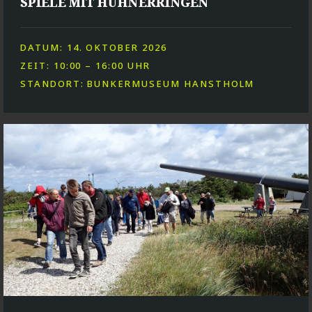
SPIELE MIT HÜHNERRINGEN
DATUM: 14. OKTOBER 2026
ZEIT: 10:00 – 16:00 UHR
STANDORT: BUNKERMUSEUM HANSTHOLM