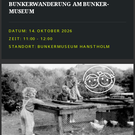
BUNKERWANDERUNG AM BUNKER-
MUSEUM
DATUM: 14. OKTOBER 2026
ZEIT: 11:00 - 12:00
STANDORT: BUNKERMUSEUM HANSTHOLM