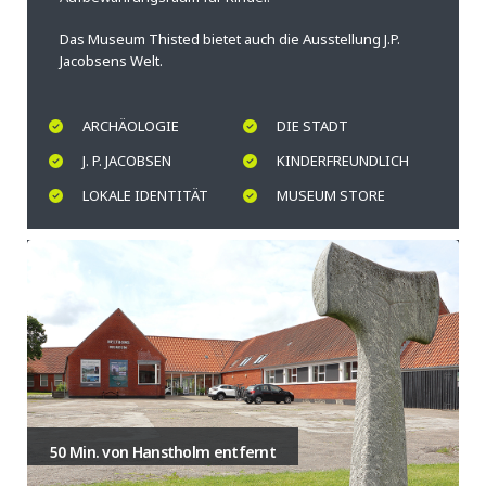
Das Museum Thisted bietet auch die Ausstellung J.P.
Jacobsens Welt.
ARCHÄOLOGIE
DIE STADT
J. P. JACOBSEN
KINDERFREUNDLICH
LOKALE IDENTITÄT
MUSEUM STORE
50 Min. von Hanstholm entfernt