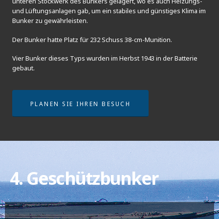
unteren Stockwerk des Bunkers gelagert, wo es auch Heizungs-
und Lüftungsanlagen gab, um ein stabiles und günstiges Klima im
Bunker zu gewährleisten.
Der Bunker hatte Platz für 232 Schuss 38-cm-Munition.
Vier Bunker dieses Typs wurden im Herbst 1943 in der Batterie
gebaut.
PLANEN SIE IHREN BESUCH
4. Geschützbunker