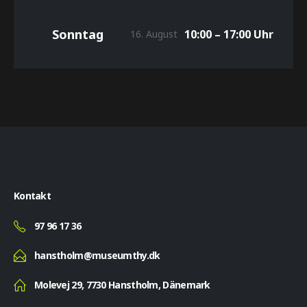
Sonntag
10:00 – 17:00 Uhr
16. August
Kontakt
97 96 17 36
hanstholm@museumthy.dk
Molevej 29, 7730 Hanstholm, Dänemark