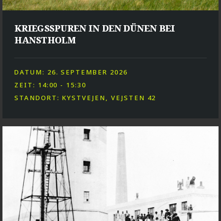
KRIEGSSPUREN IN DEN DÜNEN BEI
HANSTHOLM
DATUM: 26. SEPTEMBER 2026
ZEIT: 14:00 - 15:30
STANDORT: KYSTVEJEN, VEJSTEN 42