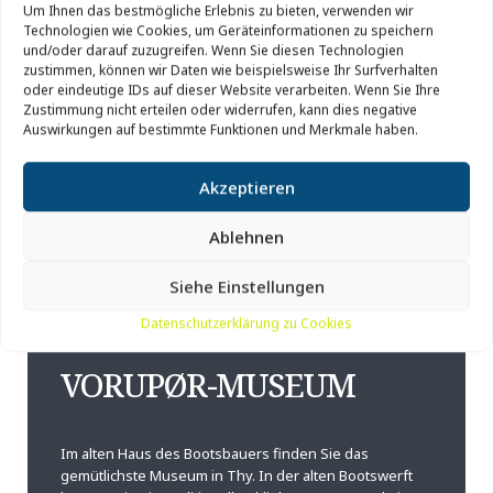
Um Ihnen das bestmögliche Erlebnis zu bieten, verwenden wir
LEBENSENTWICKLUNG
VOR DEM TRAKTOR
Technologien wie Cookies, um Geräteinformationen zu speichern
und/oder darauf zuzugreifen. Wenn Sie diesen Technologien
zustimmen, können wir Daten wie beispielsweise Ihr Surfverhalten
oder eindeutige IDs auf dieser Website verarbeiten. Wenn Sie Ihre
Zustimmung nicht erteilen oder widerrufen, kann dies negative
Auswirkungen auf bestimmte Funktionen und Merkmale haben.
Akzeptieren
Ablehnen
20 Min. von Hanstholm entfernt
Siehe Einstellungen
Datenschutzerklärung zu Cookies
VORUPØR-MUSEUM
Im alten Haus des Bootsbauers finden Sie das
gemütlichste Museum in Thy. In der alten Bootswerft