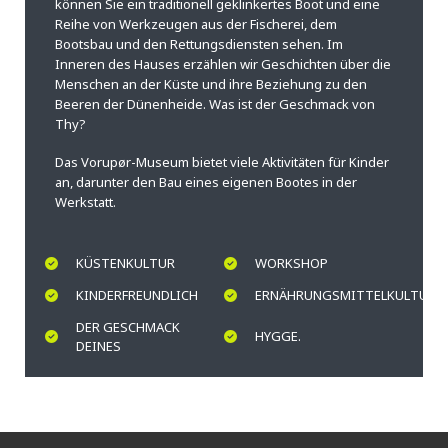
können Sie ein traditionell geklinkertes Boot und eine
Reihe von Werkzeugen aus der Fischerei, dem
Bootsbau und den Rettungsdiensten sehen. Im
Inneren des Hauses erzählen wir Geschichten über die
Menschen an der Küste und ihre Beziehung zu den
Beeren der Dünenheide. Was ist der Geschmack von
Thy?
Das Vorupør-Museum bietet viele Aktivitäten für Kinder
an, darunter den Bau eines eigenen Bootes in der
Werkstatt.
KÜSTENKULTUR
WORKSHOP
KINDERFREUNDLICH
ERNÄHRUNGSMITTELKULTUR
DER GESCHMACK
HYGGE.
DEINES