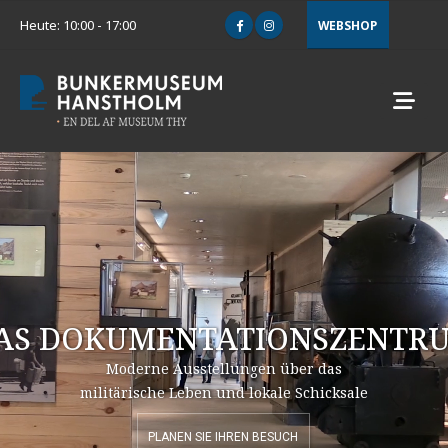
Heute: 10:00 - 17:00
WEBSHOP
AS DOKUMENTATIONSZENTR
Moderne Ausstellungen über das
militärische Leben und lokale Schicksale
PLANEN SIE IHREN BESUCH