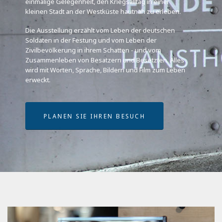
einmalige Gelegenheit, den Kriegsalltag in einer
kleinen Stadt an der Westküste hautnah zu erleben.
Die Ausstellung erzählt vom Leben der deutschen
Soldaten in der Festung und vom Leben der
Zivilbevölkerung in ihrem Schatten - und vom
Zusammenleben von Besatzern und Besetzten. Alles
wird mit Worten, Sprache, Bildern und Film zum Leben
erweckt.
PLANEN SIE IHREN BESUCH