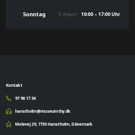
Sonntag
10:00 – 17:00 Uhr
9. August
Kontakt
97 96 17 36
hanstholm@museumthy.dk
Molevej 29, 7730 Hanstholm, Dänemark