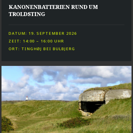
KANONENBATTERIEN RUND UM
TROLDSTING
DATUM: 19. SEPTEMBER 2026
ZEIT: 14:00 – 16:00 UHR
ORT: TINGHØJ BEI BULBJERG