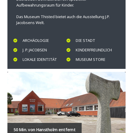
Aufbewahrungsraum für Kinder.
Das Museum Thisted bietet auch die Ausstellung J.P.
Jacobsens Welt.
ARCHÄOLOGIE
DIE STADT
J. P. JACOBSEN
KINDERFREUNDLICH
LOKALE IDENTITÄT
MUSEUM STORE
50 Min. von Hanstholm entfernt