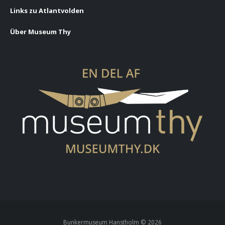
Links zu Atlantvolden
Über Museum Thy
Bunkermuseum Hanstholm ©
2026