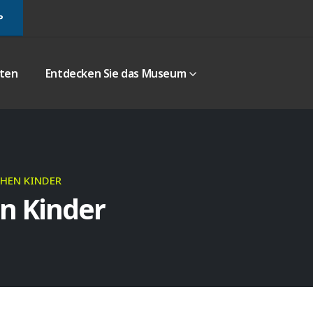
P
iten
Entdecken Sie das Museum
CHEN KINDER
en Kinder