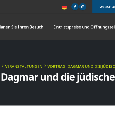
WEBSHO
lanen Sie Ihren Besuch
Eintrittspreise und Öffnungsze
VERANSTALTUNGEN
VORTRAG: DAGMAR UND DIE JÜDIS
 Dagmar und die jüdisch