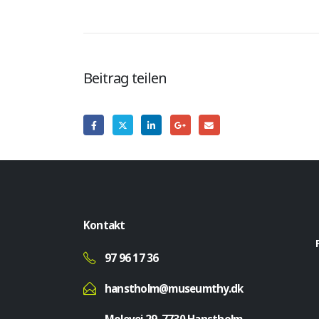
Beitrag teilen
Kontakt
97 96 17 36
hanstholm@museumthy.dk