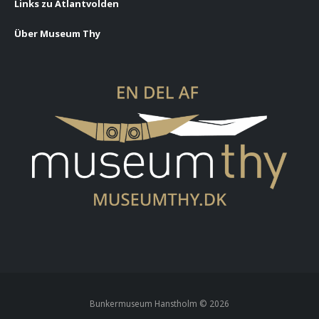
Links zu Atlantvolden
Über Museum Thy
Bunkermuseum Hanstholm ©
2026