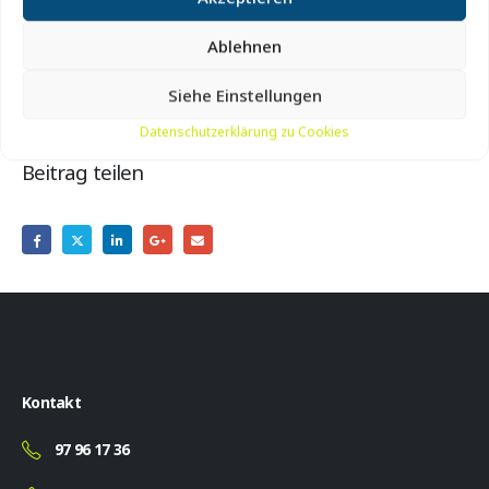
Ort:
Bei der großen Kanone vor dem Bunkermuseum
Hanstholm, Molevej 29, Hanstholm
Ablehnen
Siehe Einstellungen
Datenschutzerklärung zu Cookies
Beitrag teilen
Kontakt
97 96 17 36