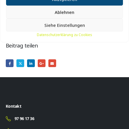
Ort:
Bei der großen Kanone vor dem Bunkermuseum
Hanstholm, Molevej 29, Hanstholm
Ablehnen
Siehe Einstellungen
Datenschutzerklärung zu Cookies
Beitrag teilen
Kontakt
97 96 17 36