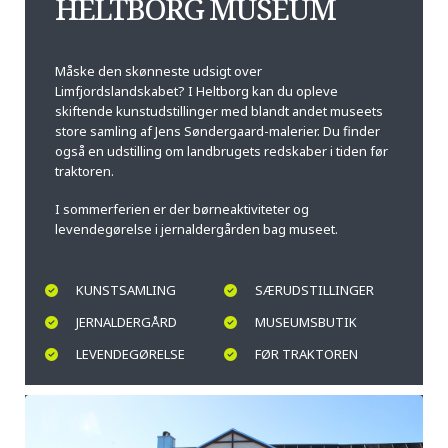
HELTBORG MUSEUM
Måske den skønneste udsigt over
Limfjordslandskabet? I Heltborg kan du opleve
skiftende kunstudstillinger med blandt andet museets
store samling af Jens Søndergaard-malerier. Du finder
også en udstilling om landbrugets redskaber i tiden før
traktoren.
I sommerferien er der børneaktiviteter og
levendegørelse i jernaldergården bag museet.
KUNSTSAMLING
SÆRUDSTILLINGER
JERNALDERGÅRD
MUSEUMSBUTIK
LEVENDEGØRELSE
FØR TRAKTOREN