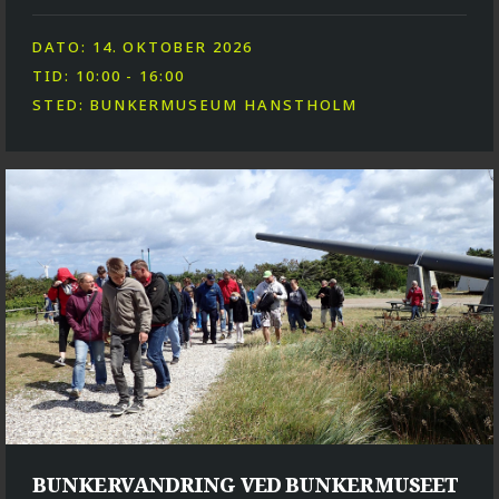
DATO: 14. OKTOBER 2026
TID: 10:00 - 16:00
STED: BUNKERMUSEUM HANSTHOLM
BUNKERVANDRING VED BUNKERMUSEET