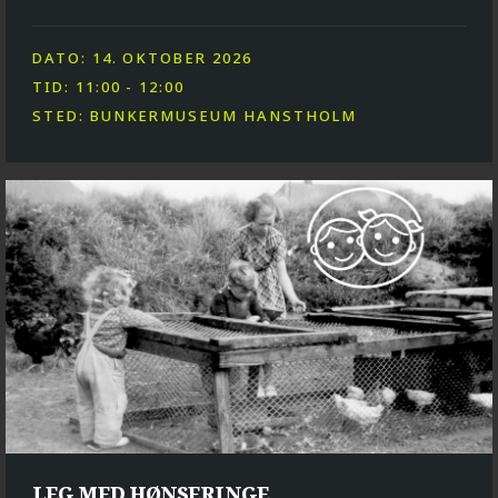
DATO: 14. OKTOBER 2026
TID: 11:00 - 12:00
STED: BUNKERMUSEUM HANSTHOLM
LEG MED HØNSERINGE