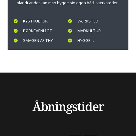
blandt andet kan man bygge sin egen båd i værkstedet.
KYSTKULTUR
VÆRKSTED
BØRNEVENLIGT
MADKULTUR
SMAGEN AF THY
HYGGE…
Åbningstider