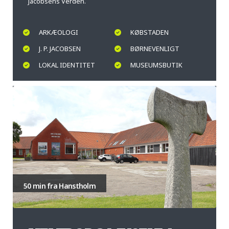
Jacobsens Verden.
ARKÆOLOGI
KØBSTADEN
J. P. JACOBSEN
BØRNEVENLIGT
LOKAL IDENTITET
MUSEUMSBUTIK
50 min fra Hanstholm