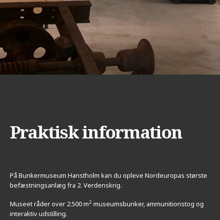
Praktisk information
På Bunkermuseum Hanstholm kan du opleve Nordeuropas største
befæstningsanlæg fra 2. Verdenskrig.
2
Museet råder over 2.500 m
museumsbunker, ammunitionstog og
interaktiv udstilling.