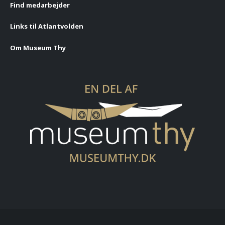
Find medarbejder
Links til Atlantvolden
Om Museum Thy