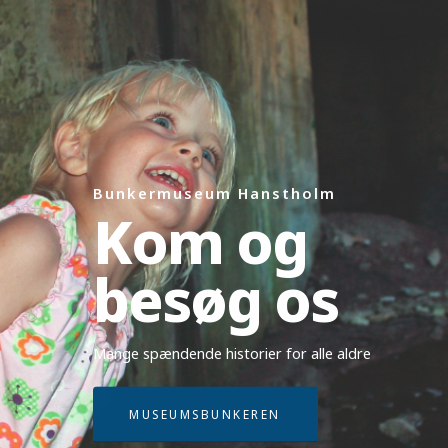
Bunkermuseum Hanstholm
Kom og
besøg os
Mange spændende historier for alle aldre
MUSEUMSBUNKEREN