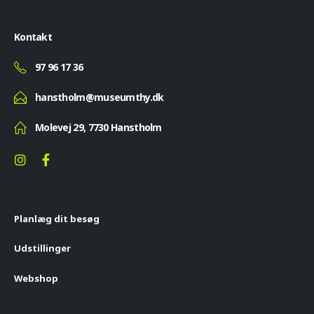
Kontakt
97 96 17 36
hanstholm@museumthy.dk
Molevej 29, 7730 Hanstholm
Planlæg dit besøg
Udstillinger
Webshop