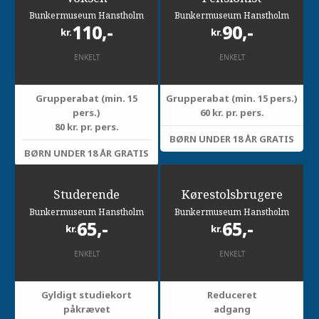
Bunkermuseum Hanstholm
Bunkermuseum Hanstholm
110,-
90,-
kr.
kr.
ENKELT
ENKELT
Grupperabat (min. 15
Grupperabat (min. 15 pers.)
pers.)
60 kr. pr. pers.
80 kr. pr. pers.
BØRN UNDER 18 ÅR GRATIS
BØRN UNDER 18 ÅR GRATIS
Studerende
Kørestolsbrugere
Bunkermuseum Hanstholm
Bunkermuseum Hanstholm
65,-
65,-
kr.
kr.
ENKELT
ENKELT
Gyldigt studiekort
Reduceret
påkrævet
adgang