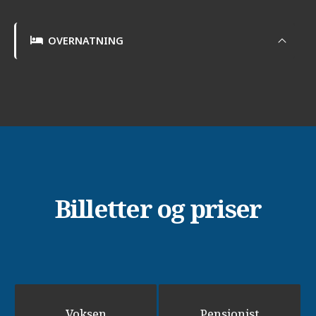
OVERNATNING
Billetter og priser
Voksen
Pensionist