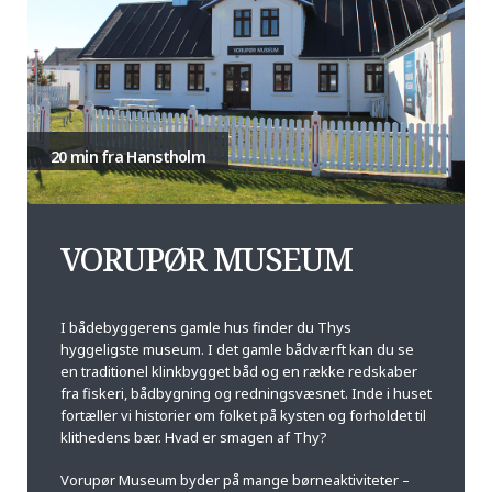
20 min fra Hanstholm
VORUPØR MUSEUM
I bådebyggerens gamle hus finder du Thys
hyggeligste museum. I det gamle bådværft kan du se
en traditionel klinkbygget båd og en række redskaber
fra fiskeri, bådbygning og redningsvæsnet. Inde i huset
fortæller vi historier om folket på kysten og forholdet til
klithedens bær. Hvad er smagen af Thy?
Vorupør Museum byder på mange børneaktiviteter –