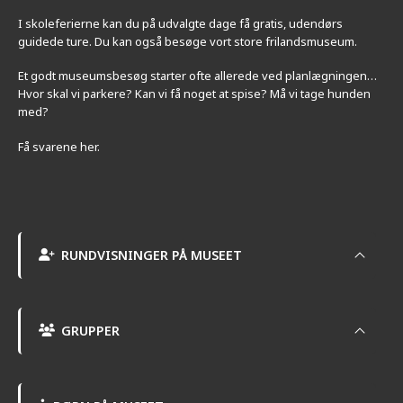
I skoleferierne kan du på udvalgte dage få gratis, udendørs
guidede ture. Du kan også besøge vort store frilandsmuseum.
Et godt museumsbesøg starter ofte allerede ved planlægningen…
Hvor skal vi parkere? Kan vi få noget at spise? Må vi tage hunden
med?
Få svarene her.
RUNDVISNINGER PÅ MUSEET
GRUPPER