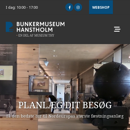
I dag: 10:00 - 17:00
WEBSHOP
PLANLÆG DIT BESØG
Få den bedste tur til Nordeuropas største fæstningsanlæg