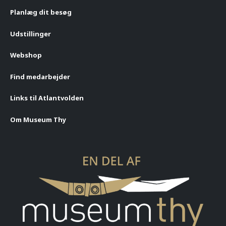
Planlæg dit besøg
Udstillinger
Webshop
Find medarbejder
Links til Atlantvolden
Om Museum Thy