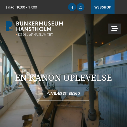
I dag: 10:00 - 17:00
WEBSHOP
EN KANON OPLEVELSE
PLANLÆG DIT BESØG