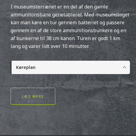
I museumsterrænet er en del af den gamle
ammunitonsbane genetableret. Med museumstoget
kan man køre en tur gennem batteriet og passere
gennem en af de store ammunitionsbunkere og en
af bunkerne til 38 cm kanon. Turen er godt 1 km
lang og varer lidt over 10 minutter.
Køreplan
LÆS MERE