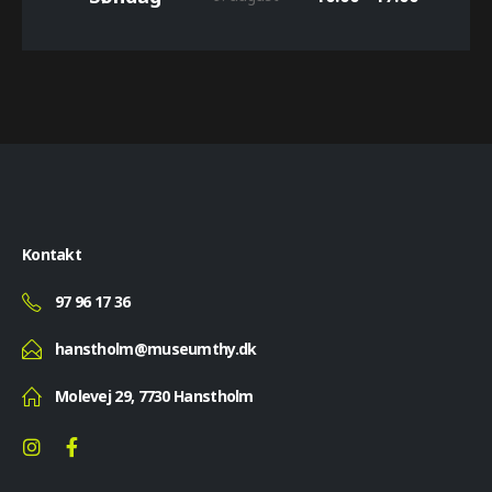
Kontakt
97 96 17 36
hanstholm@museumthy.dk
Molevej 29, 7730 Hanstholm