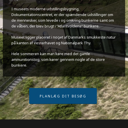
I museets moderne udstillingsbygning,
Dokumentationscentret, er der spændende udstillinger om
de mennesker, som levede i og omkring bunkerne samt om
de våben, der blev brugt i ”Atlantvoldens” bunkere.
Museet ligger placeret i noget af Danmarks smukkeste natur
på kanten af Vesterhavet og Nationalpark Thy.
Hele sommeren kan man køre med det gamle
ammunitionstog, som kører gennem nogle af de store
bunkere.
PLANLÆG DIT BESØG