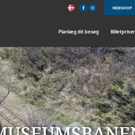
WEBSHOP
Planlæg dit besøg
Billetprise
MUSEUMSBANE