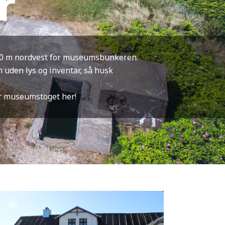
r
. 250 m nordvest for museumsbunkeren.
uden lys og inventar, så husk
r museumstoget her!