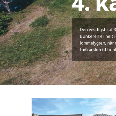
4. 
Den vestligste af 
Bunkeren er helt 
lommelygten, når 
Indkørslen til bu