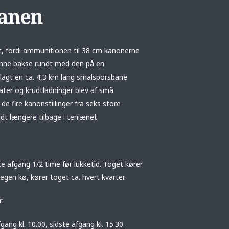
anen
, fordi ammunitionen til 38 cm kanonerne
kunne bakse rundt med den på en
lagt en ca. 4,3 km lang smalsporsbane
ater og krudtladninger blev af små
de fire kanonstillinger fra seks store
dt længere tilbage i terrænet.
ste afgang 1/2 time før lukketid. Toget kører
megen kø, kører toget ca. hvert kvarter.
r:
gang kl. 10.00, sidste afgang kl. 15.30.