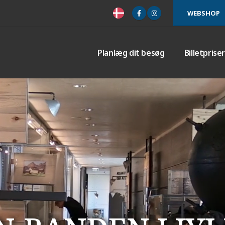
WEBSHOP
Planlæg dit besøg
Billetprise