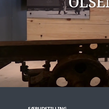
OLSE
SÆRUDSTILLING