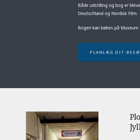
Både udstilling og bog er ble
Deutschland og Nordisk Film.
Bogen kan købes på Museum
PLANLÆG DIT BES
Plo
Jyl