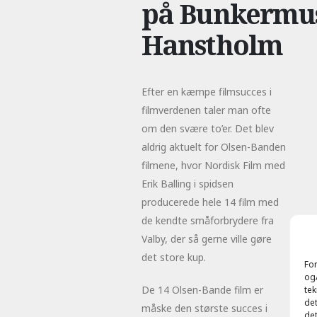
på Bunkerm
Hanstholm
Efter en kæmpe filmsucces i
filmverdenen taler man ofte
om den svære to’er. Det blev
aldrig aktuelt for Olsen-Banden
filmene, hvor Nordisk Film med
Erik Balling i spidsen
producerede hele 14 film med
de kendte småforbrydere fra
Valby, der så gerne ville gøre
det store kup.
For
og/
De 14 Olsen-Bande film er
tek
det
måske den største succes i
det