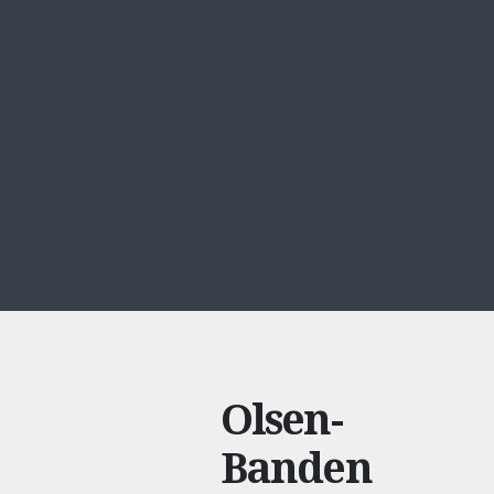
Olsen-
Banden