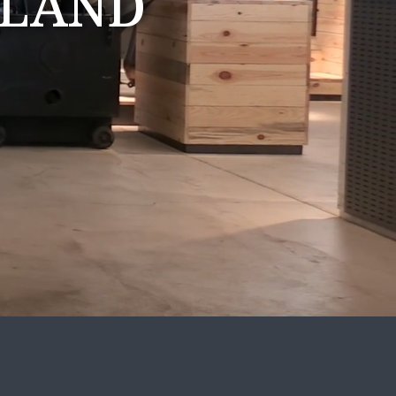
LLAND