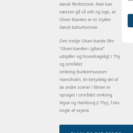
dansk filmhistorie. Man kan
næsten gå så vidt og sige, at
Olsen-Banden er et stykke
dansk kulturhistorie.
Den tredje Olsen-bande film
”Olsen-banden i Jylland”
udspiller sig hovedsageligt i Thy
og området
omkring Bunkermuseum
Hanstholm. En betydelig del af
de andre scener i filmen er
optaget i området omkring
Vigsø og Hamborg (i Thy), f.eks.
nogle af vejene.