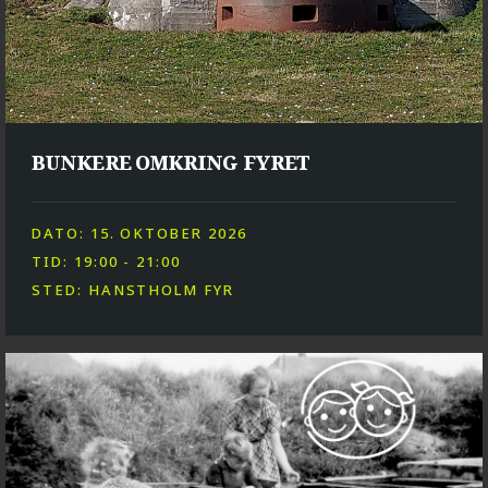
BUNKERE OMKRING FYRET
DATO: 15. OKTOBER 2026
TID: 19:00 - 21:00
STED: HANSTHOLM FYR