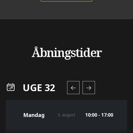
Åbningstider
UGE 32
Mandag
10:00 - 17:00
3. august