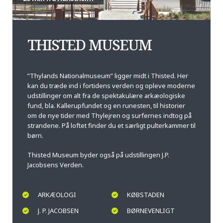
THISTED MUSEUM
”Thylands Nationalmuseum” ligger midt i Thisted. Her
kan du træde ind i fortidens verden og opleve moderne
udstillinger om alt fra de spektakulære arkæologiske
fund, bla. Kallerupfundet og en runesten, til historier
om de nye tider med Thylejren og surfernes indtog på
strandene. På loftet finder du et særligt pulterkammer til
børn.
Thisted Museum byder også på udstillingen J.P.
Jacobsens Verden.
ARKÆOLOGI
KØBSTADEN
J. P. JACOBSEN
BØRNEVENLIGT