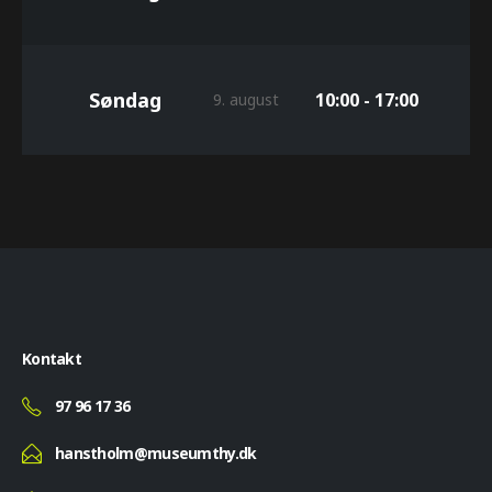
Søndag
10:00 - 17:00
9. august
Kontakt
97 96 17 36
hanstholm@museumthy.dk