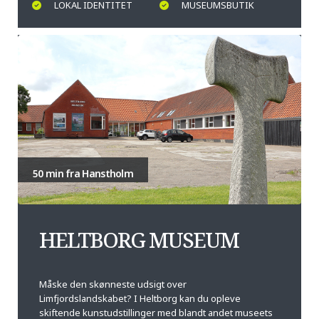
LOKAL IDENTITET
MUSEUMSBUTIK
50 min fra Hanstholm
HELTBORG MUSEUM
Måske den skønneste udsigt over
Limfjordslandskabet? I Heltborg kan du opleve
skiftende kunstudstillinger med blandt andet museets