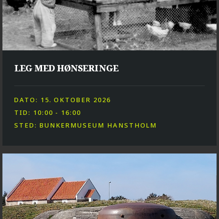
LEG MED HØNSERINGE
DATO: 15. OKTOBER 2026
TID: 10:00 - 16:00
STED: BUNKERMUSEUM HANSTHOLM