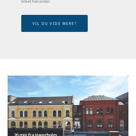
linket herunder.
VIL DU VIDE MERE?
20 min fra Hanstholm