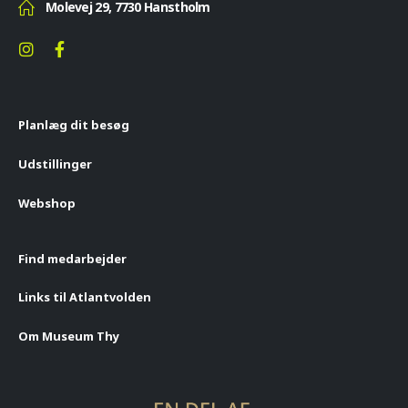
Molevej 29, 7730 Hanstholm
Planlæg dit besøg
Udstillinger
Webshop
Find medarbejder
Links til Atlantvolden
Om Museum Thy