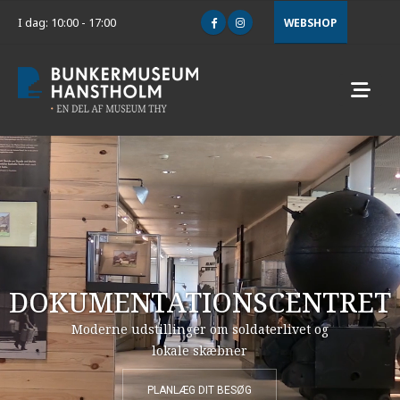
I dag: 10:00 - 17:00
WEBSHOP
DOKUMENTATIONSCENTRET
Moderne udstillinger om soldaterlivet og
lokale skæbner
PLANLÆG DIT BESØG