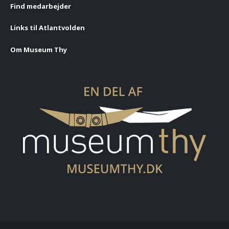
Find medarbejder
Links til Atlantvolden
Om Museum Thy