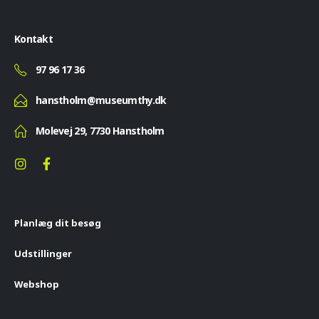
Kontakt
97 96 17 36
hanstholm@museumthy.dk
Molevej 29, 7730 Hanstholm
Planlæg dit besøg
Udstillinger
Webshop