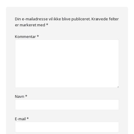
Din e-mailadresse vil ikke blive publiceret.
Krævede felter
er markeret med
*
Kommentar
*
Navn
*
E-mail
*