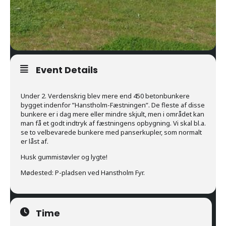
Event Details
Under 2. Verdenskrig blev mere end 450 betonbunkere
bygget indenfor ”Hanstholm-Fæstningen”. De fleste af disse
bunkere er i dag mere eller mindre skjult, men i området kan
man få et godt indtryk af fæstningens opbygning. Vi skal bl.a.
se to velbevarede bunkere med panserkupler, som normalt
er låst af.
Husk gummistøvler og lygte!
Mødested: P-pladsen ved Hanstholm Fyr.
Time