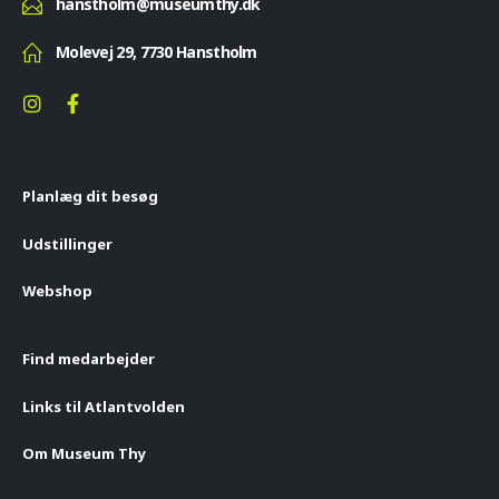
hanstholm@museumthy.dk
Molevej 29, 7730 Hanstholm
Planlæg dit besøg
Udstillinger
Webshop
Find medarbejder
Links til Atlantvolden
Om Museum Thy