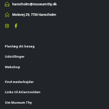
hanstholm@museumthy.dk
Molevej 29, 7730 Hanstholm
Planlæg dit besøg
Udstillinger
Webshop
Find medarbejder
Links til Atlantvolden
Om Museum Thy