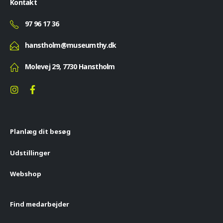
Kontakt
97 96 17 36
hanstholm@museumthy.dk
Molevej 29, 7730 Hanstholm
Planlæg dit besøg
Udstillinger
Webshop
Find medarbejder