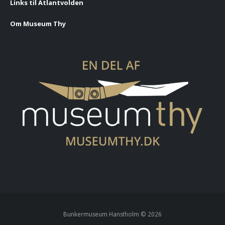
Links til Atlantvolden
Om Museum Thy
Bunkermuseum Hanstholm ©
2026