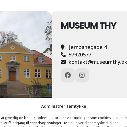
MUSEUM THY
Jernbanegade 4
97920577
kontakt@museumthy.d
Administrer samtykke
 at give dig de bedste oplevelser bruger vi teknologier som cookies til at ge
eller få adgang til enhedsoplysninger. Hvis du giver dit samtykke til disse