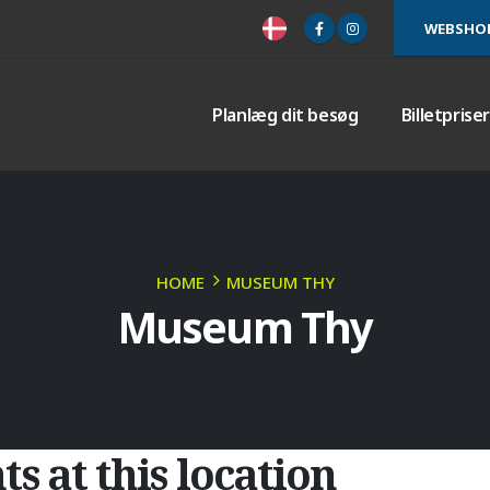
WEBSHO
Planlæg dit besøg
Billetprise
HOME
MUSEUM THY
Museum Thy
ts at this location