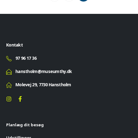
Kontakt
97 96 17 36
hanstholm@museumthy.dk
Molevej 29, 7730 Hanstholm
Planlæg dit besøg
Udstillinger