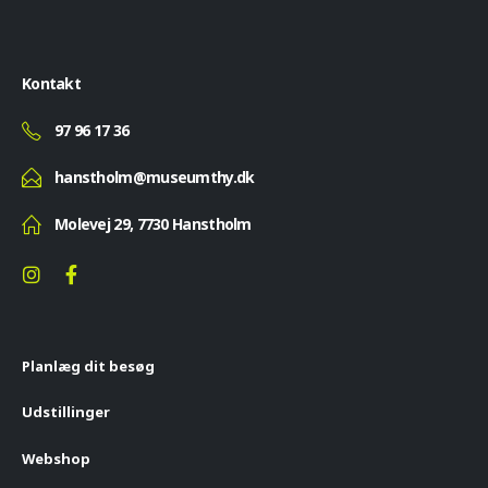
Kontakt
97 96 17 36
hanstholm@museumthy.dk
Molevej 29, 7730 Hanstholm
Planlæg dit besøg
Udstillinger
Webshop