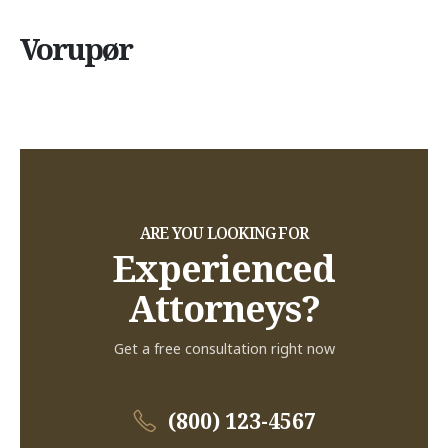
Vorupør
ARE YOU LOOKING FOR
Experienced
Attorneys?
Get a free consultation right now
(800) 123-4567