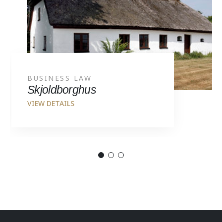
BUSINESS LAW
Skjoldborghus