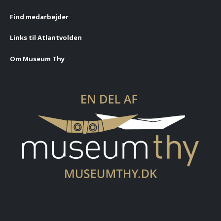
Find medarbejder
Links til Atlantvolden
Om Museum Thy