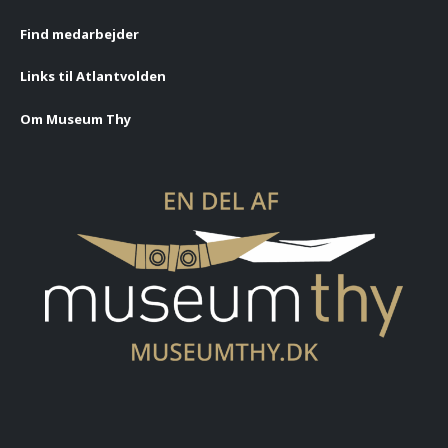
Find medarbejder
Links til Atlantvolden
Om Museum Thy