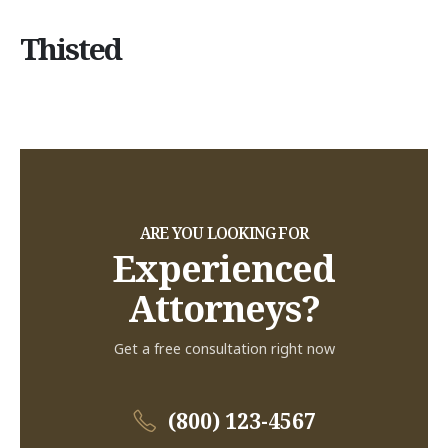
Thisted
ARE YOU LOOKING FOR
Experienced
Attorneys?
Get a free consultation right now
(800) 123-4567