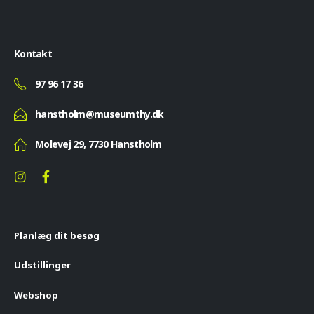
Kontakt
97 96 17 36
hanstholm@museumthy.dk
Molevej 29, 7730 Hanstholm
Planlæg dit besøg
Udstillinger
Webshop