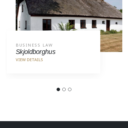
BUSINESS LAW
Skjoldborghus